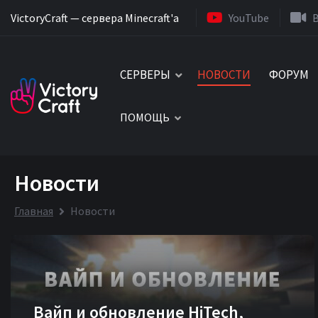
VictoryCraft — сервера Minecraft'a
YouTube
СЕРВЕРЫ
НОВОСТИ
ФОРУМ
ПОМОЩЬ
Новости
Главная
Новости
Вайп и обновление HiTech,