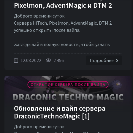
Pixelmon, AdventMagic и DTM 2
Доброго времени суток.
Сервера HiTech, Pixelmon, AdventMagic, DTM 2
успешно открыты после вайпа.
Заглядывай в полную новость, чтобы узнать
подробнее об глобальном обновлении!
12.08.2022
2 456
Подробнее
Обновление и вайп сервера
DraconicTechnoMagic [1]
Доброго времени суток.