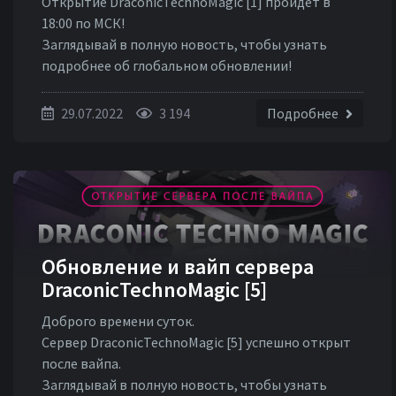
Открытие DraconicTechnoMagic [1] пройдёт в
18:00 по МСК!
Заглядывай в полную новость, чтобы узнать
подробнее об глобальном обновлении!
29.07.2022
3 194
Подробнее
Обновление и вайп сервера
DraconicTechnoMagic [5]
Доброго времени суток.
Сервер DraconicTechnoMagic [5] успешно открыт
после вайпа.
Заглядывай в полную новость, чтобы узнать