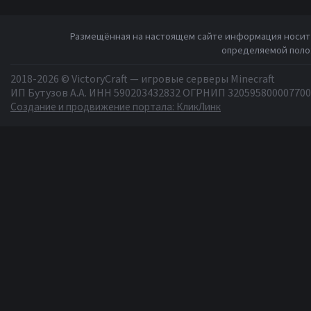
Размещённая на настоящем сайте информация носит 
определяемой полож
2018-2026 © VictoryCraft — игровые серверы Minecraft
ИП Бутузов А.А. ИНН 590203432832 ОГРНИП 320595800007700
Создание и продвижение портала: КликЛинк