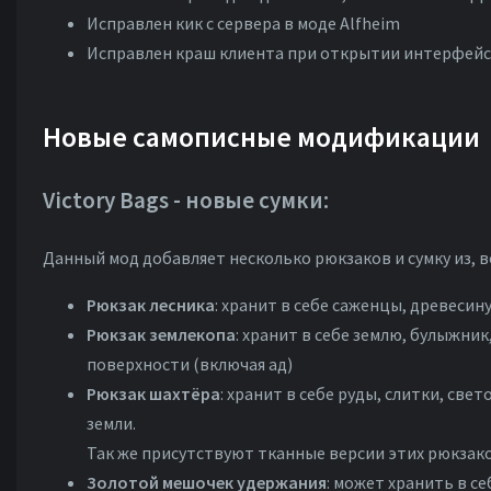
Исправлен кик с сервера в моде Alfheim
Исправлен краш клиента при открытии интерфейса
Новые самописные модификации
Victory Bags - новые сумки:
Данный мод добавляет несколько рюкзаков и сумку из,
Рюкзак лесника
: хранит в себе саженцы, древесин
Рюкзак землекопа
: хранит в себе землю, булыжни
поверхности (включая ад)
Рюкзак шахтёра
: хранит в себе руды, слитки, св
земли.
Так же присутствуют тканные версии этих рюкзако
Золотой мешочек удержания
: может хранить в с