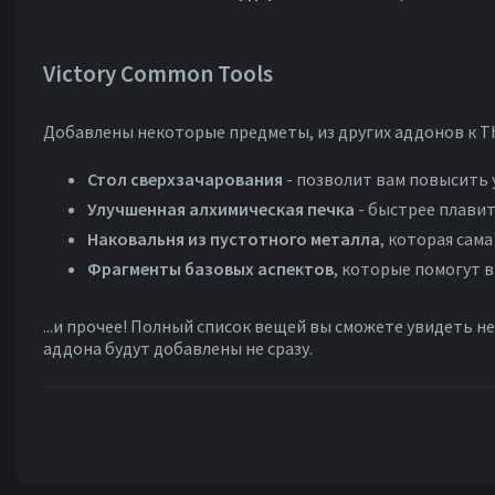
Victory Common Tools
Добавлены некоторые предметы, из других аддонов к Th
Стол сверхзачарования
- позволит вам повысить 
Улучшенная алхимическая печка
- быстрее плави
Наковальня из пустотного металла
, которая сам
Фрагменты базовых аспектов
, которые помогут 
...и прочее! Полный список вещей вы сможете увидеть 
аддона будут добавлены не сразу.