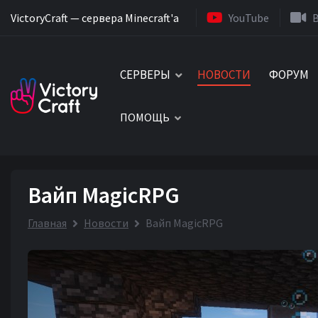
VictoryCraft — сервера Minecraft'a
YouTube
СЕРВЕРЫ
НОВОСТИ
ФОРУМ
ПОМОЩЬ
Вайп MagicRPG
Главная
Новости
Вайп MagicRPG