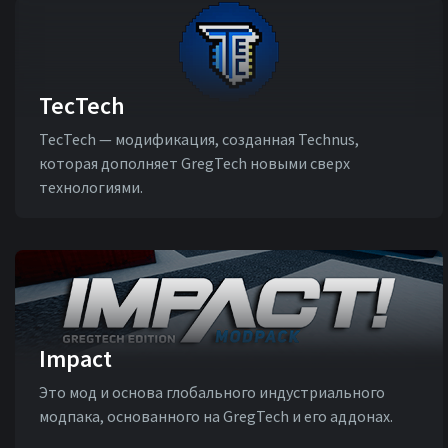
TecTech
TecTech — модификация, созданная Technus,
которая дополняет GregTech новыми сверх
технологиями.
Impact
Это мод и основа глобального индустриального
модпака, основанного на GregTech и его аддонах.