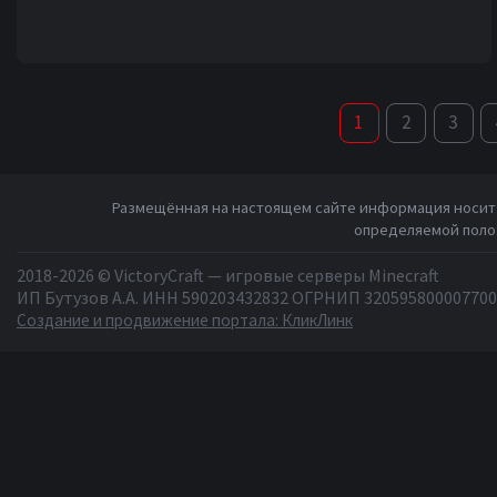
1
2
3
Размещённая на настоящем сайте информация носит 
определяемой полож
2018-2026 © VictoryCraft — игровые серверы Minecraft
ИП Бутузов А.А. ИНН 590203432832 ОГРНИП 320595800007700
Создание и продвижение портала: КликЛинк