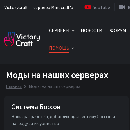
VictoryCraft — сервера Minecraft'a
YouTube
СЕРВЕРЫ
НОВОСТИ
ФОРУМ
ПОМОЩЬ
Моды на наших серверах
Главная
Моды на наших серверах
Система Боссов
Наша разработка, добавляющая систему боссов и
награду за их убийство