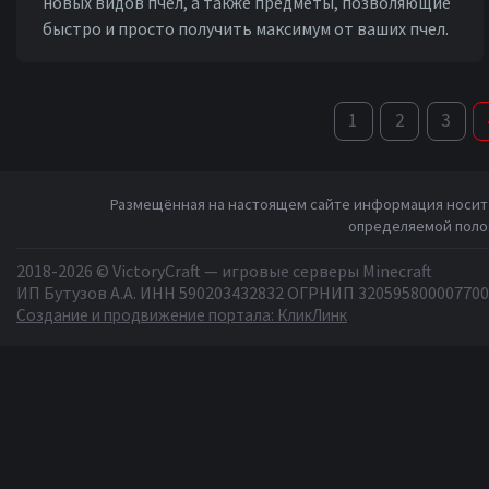
новых видов пчел, a также предметы, позволяющие
быстро и просто получить максимум от ваших пчел.
1
2
3
Размещённая на настоящем сайте информация носит 
определяемой полож
2018-2026 © VictoryCraft — игровые серверы Minecraft
ИП Бутузов А.А. ИНН 590203432832 ОГРНИП 320595800007700
Создание и продвижение портала: КликЛинк