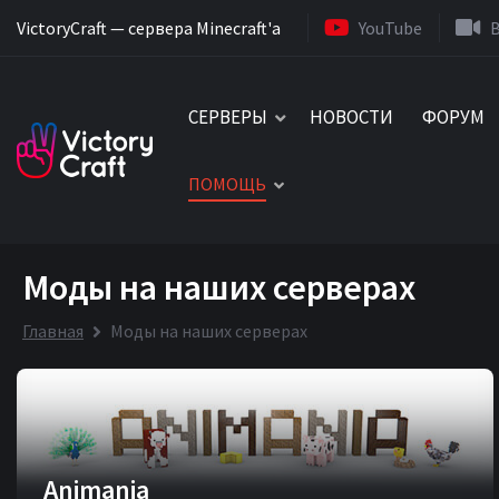
VictoryCraft — сервера Minecraft'a
YouTube
СЕРВЕРЫ
НОВОСТИ
ФОРУМ
ПОМОЩЬ
Моды на наших серверах
Главная
Моды на наших серверах
Animania