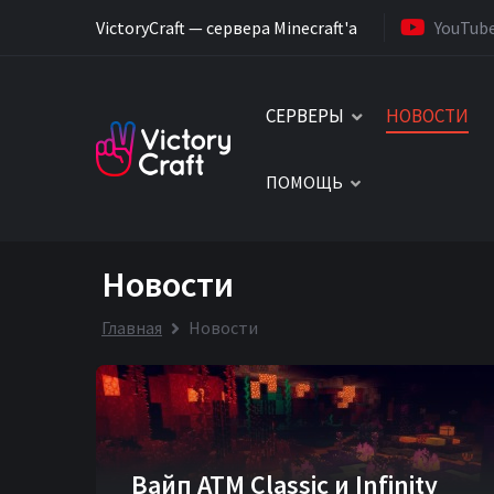
VictoryCraft — сервера Minecraft'a
YouTub
СЕРВЕРЫ
НОВОСТИ
ПОМОЩЬ
Новости
Главная
Новости
Вайп ATM Classic и Infinity