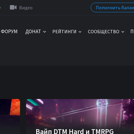
Пополнить балан
e
Видео
ФОРУМ
ДОНАТ
П
РЕЙТИНГИ
СООБЩЕСТВО
Вайп DTM Нard и TMRPG