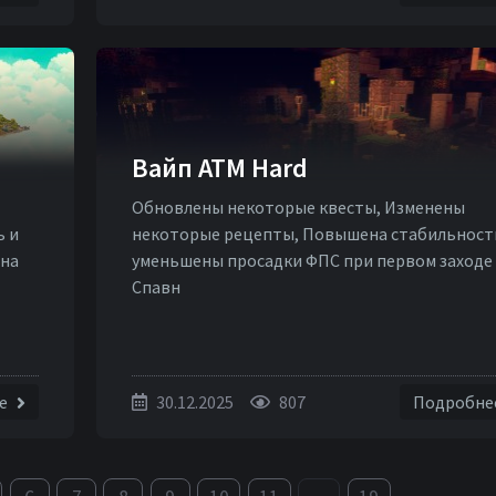
Вайп ATM Hard
Обновлены некоторые квесты, Изменены
ь и
некоторые рецепты, Повышена стабильност
 на
уменьшены просадки ФПС при первом заходе
Спавн
ее
30.12.2025
807
Подробне