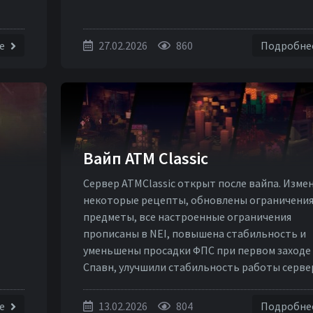
ее
27.02.2026
860
Подробне
Вайп ATM Classic
Сервер ATMClassic открыт после вайпа. Изме
некоторые рецепты, обновлены ограничения
предметы, все настроенные ограничения
прописаны в NEI, повышена стабильность и
уменьшены просадки ФПС при первом заходе
Спавн, улучшили стабильность работы серве
ее
13.02.2026
804
Подробне