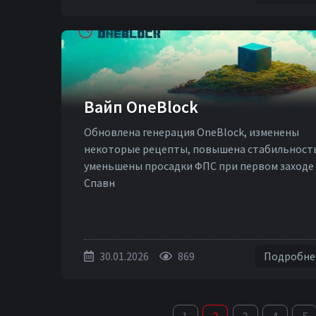
Вайп OneBlock
Обновлена генерация OneBlock, изменены
некоторые рецепты, повышена стабильност
уменьшены просадки ФПС при первом заходе
Спавн
30.01.2026
869
Подробн