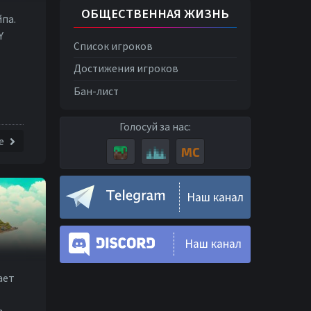
ОБЩЕСТВЕННАЯ ЖИЗНЬ
па.
Y
Список игроков
Достижения игроков
Бан-лист
Голосуй за нас:
е
Наш канал
Наш канал
ает