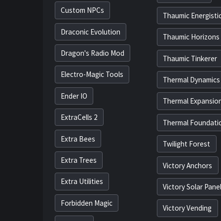
Custom NPCs
Thaumic Energisti
Draconic Evolution
Thaumic Horizons
Dragon's Radio Mod
Thaumic Tinkerer
Electro-Magic Tools
Thermal Dynamics
Ender IO
Thermal Expansio
ExtraCells 2
Thermal Foundati
Extra Bees
Twilight Forest
Extra Trees
Victory Anchors
Extra Utilities
Victory Solar Pane
Forbidden Magic
Victory Vending