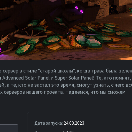
о сервер в стиле "старой школы", когда трава была зелен
Advanсed Solar Panel и Super Solar Panel! Те, кто помнят,
, а те, кто не застал это время, смогут узнать, с чего вс
ых серверов нашего проекта. Надеемся, что мы сможем
Дата запуска:
24.03.2023