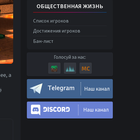
ОБЩЕСТВЕННАЯ ЖИЗНЬ
Список игроков
Достижения игроков
Бан-лист
Голосуй за нас:
ее, а
Наш канал
ё
Наш канал