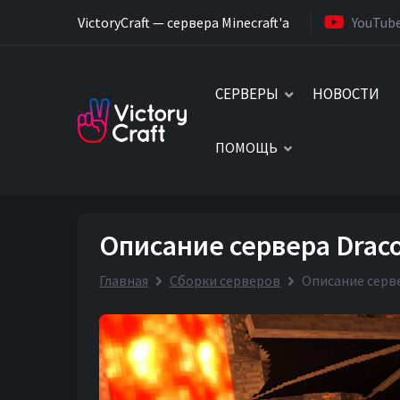
VictoryCraft — сервера Minecraft'a
YouTub
СЕРВЕРЫ
НОВОСТИ
ПОМОЩЬ
Описание сервера Draco
Главная
Сборки серверов
Описание серве