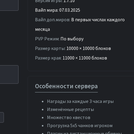
Версия игры:
1.7.10
Вайп мира: 07.03.2025
Вайп доп.миров:
В первых числах каждого
месяца
PVP Режим:
По выбору
Размер карты:
10000 × 10000 блоков
Размер края:
11000 × 11000 блоков
Особенности сервера
Награды за каждые 3 часа игры
Изменённые рецепты
Множество квестов
t
Прогрузка 5х5 чанков игроком
Плагин на дистанционные обмены