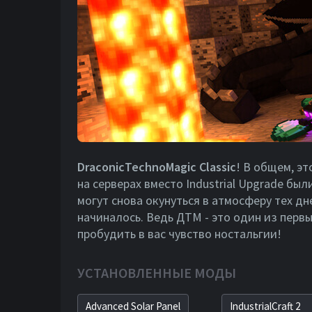
DraconicTechnoMagic Classic
! В общем, эт
на серверах вместо Industrial Upgrade были 
могут снова окунуться в атмосферу тех дней
начиналось. Ведь ДТМ - это один из перв
пробудить в вас чувство ностальгии!
УСТАНОВЛЕННЫЕ МОДЫ
Advanced Solar Panel
IndustrialCraft 2