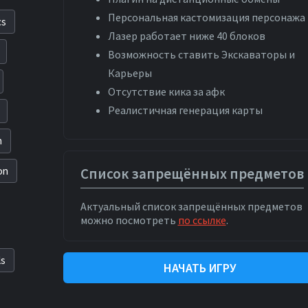
Персональная кастомизация персонажа
cs
Лазер работает ниже 40 блоков
Возможность ставить Экскаваторы и
Карьеры
Отсутствие кика за афк
Реалистичная генерация карты
n
on
Список запрещённых предметов
Актуальный список запрещённых предметов
можно посмотреть
по ссылке
.
ls
НАЧАТЬ ИГРУ