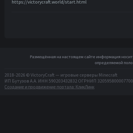
https://victorycraft.world/start.html
Размещённая на настоящем сайте информация носит 
определяемой полож
2018-2026 © VictoryCraft — игровые серверы Minecraft
ИП Бутузов А.А. ИНН 590203432832 ОГРНИП 320595800007700
Создание и продвижение портала: КликЛинк