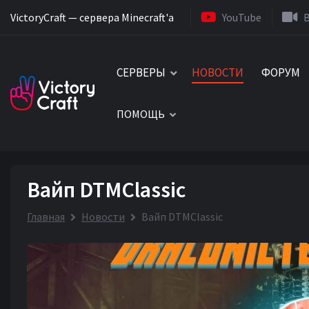
VictoryCraft — сервера Minecraft'a
YouTube
СЕРВЕРЫ
НОВОСТИ
ФОРУМ
ПОМОЩЬ
Вайп DTMClassic
Главная
Новости
Вайп DTMClassic