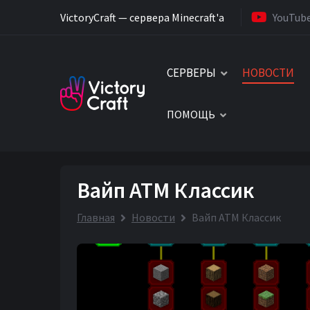
VictoryCraft — сервера Minecraft'a
YouTub
СЕРВЕРЫ
НОВОСТИ
ПОМОЩЬ
Вайп АТМ Классик
Главная
Новости
Вайп АТМ Классик