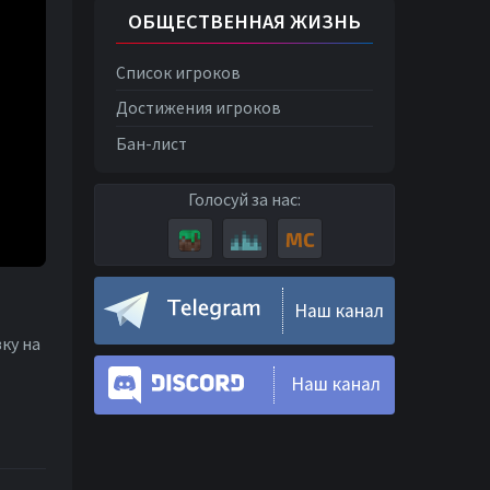
ОБЩЕСТВЕННАЯ ЖИЗНЬ
Список игроков
Достижения игроков
Бан-лист
Голосуй за нас:
Наш канал
ку на
Наш канал