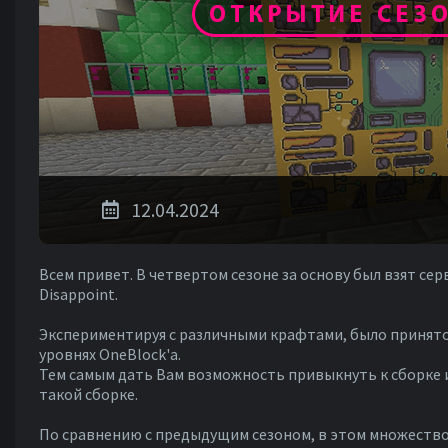
12.04.2024
Всем привет. В четвертом сезоне за основу был взят се
Disappoint.
Экспериментируя с различными крафтами, было принят
уровнях OneBlock'a.
Тем самым дать Вам возможность привыкнуть к сборке и 
такой сборке.
По сравнению с предыдущим сезоном, в этом множество