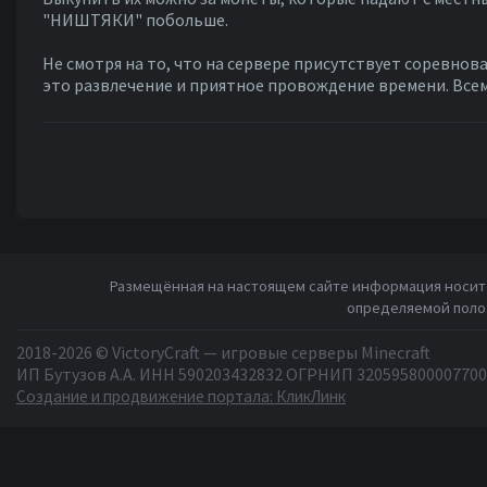
"НИШТЯКИ" побольше.
Не смотря на то, что на сервере присутствует соревнова
это развлечение и приятное провождение времени. Все
Размещённая на настоящем сайте информация носит 
определяемой полож
2018-2026 © VictoryCraft — игровые серверы Minecraft
ИП Бутузов А.А. ИНН 590203432832 ОГРНИП 320595800007700
Создание и продвижение портала: КликЛинк