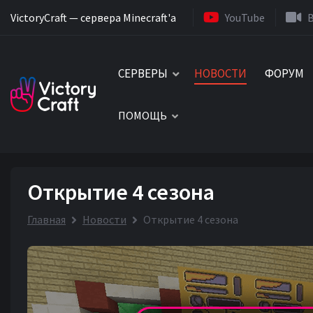
VictoryCraft — сервера Minecraft'a
YouTube
СЕРВЕРЫ
НОВОСТИ
ФОРУМ
ПОМОЩЬ
Открытие 4 сезона
Главная
Новости
Открытие 4 сезона