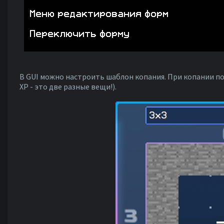
В GUI можно настроить шаблон копания. При копании по
XP - это две разные вещи!).