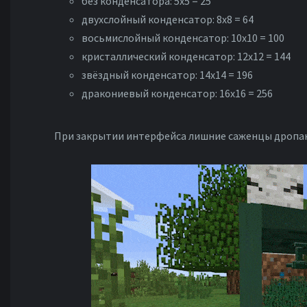
без конденсатора: 5х5 = 25
двухслойный конденсатор: 8х8 = 64
восьмислойный конденсатор: 10х10 = 100
кристаллический конденсатор: 12х12 = 144
звёздный конденсатор: 14х14 = 196
дракониевый конденсатор: 16х16 = 256
При закрытии интерфейса лишние саженцы дропа