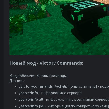
Новый мод - Victory Commands:
Мод добавляет 4 новых команды:
Для всех:
/victorycommands
(
/vchelp
) [опц: command] - по
/serverinfo
- информация о сервере
/serverinfo all
- информация по всем мирам сервер
/serverinfo
[id] - информация по конкретному изм