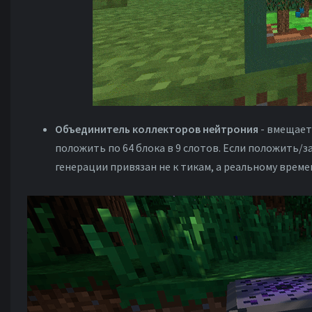
Объединитель коллекторов нейтрония
- вмещает 
положить по 64 блока в 9 слотов. Если положить/з
генерации привязан не к тикам, а реальному времени