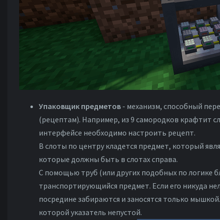
Упаковщик предметов
- механизм, способный пере
(рецептам). Например, из 9 самородков крафтит сл
интерфейсе необходимо настроить рецепт.
В слоты по центру кладется предмет, который явля
которые должны быть в слотах справа.
С помощью труб (или других подобных по логике б
транспортирующийся предмет. Если его никуда нель
посредине забираются и заносятся только мышкой.
которой указатель непустой.