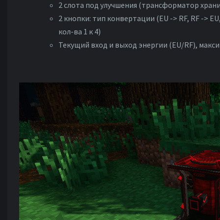
2 слота под улучшения (трансформатор хран
2 кнопки: тип конвертации (EU -> RF, RF -> 
кол-ва 1 к 4)
Текущий вход и выход энергии (EU/RF), макс