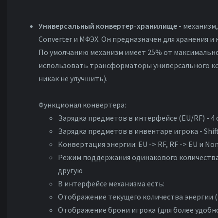
Универсальный конвертер-хранилище
- механизм
Converter и МФЭХ. Он предназначен для хранения 
По умолчанию механизм имеет 25% от максимальн
использовать трансформаторы универсального кон
никак не улучшить).
Функционал конвертера:
Зарядка предметов в интерфейсе (EU/RF) - 4 
Зарядка предметов в инвентаре игрока - Shif
Конвертация энергии: EU -> RF, RF -> EU и No
Режим поддержания одинакового количества E
другую
В интерфейсе механизма есть:
Отображение текущего количества энергии (
Отображение брони игрока (для более удобно