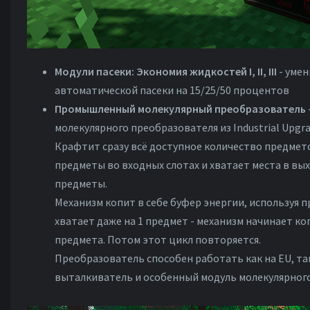
Модули пасеки: Экономия жидкостей I, II, III
- уме
автоматической пасеки на 15/25/50 процентов
Промышленный молекулярный преобразователь
молекулярного преобразователя из Industrial Upgra
Крафтит сразу всё доступное количество предмето
предметы во входных слотах и хватает места в вых
предметы.
Механизм копит в себе буфер энергии, используя п
хватает даже на 1 предмет - механизм начинает ко
предмета. Потом этот цикл повторяется.
Преобразователь способен работать как на EU, та
выталкиватель и особенный модуль молекулярного