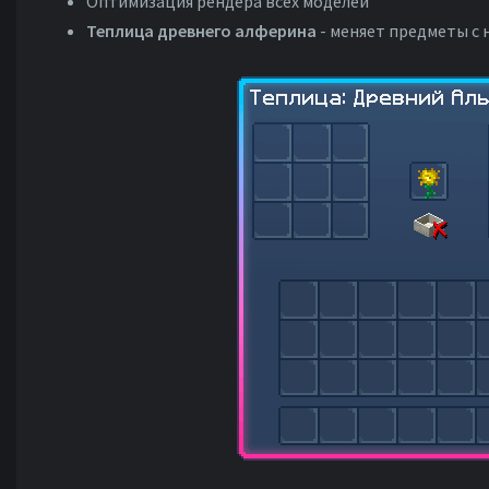
Оптимизация рендера всех моделей
Теплица древнего алферина
- меняет предметы с 