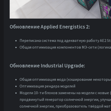
Обновление Applied Energistics 2:
Переписана система под адекватную работу AE2 St
Общая оптимизация компонентов МЭ-сети (логика 
Обновление Industrial Upgrade:
Общая оптимизация мода (кэширование некоторы
Оптимизация рендера моделей
Модели 10-ти блоков заменены на модели с новые (с
продвинутый генератор солнечной энергии, улучш
солнечной энергии, преобразователь твёрдой ма