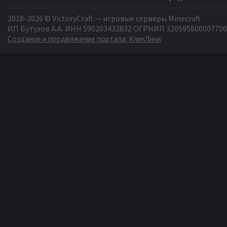
2018-2026 © VictoryCraft — игровые серверы Minecraft
ИП Бутузов А.А. ИНН 590203432832 ОГРНИП 320595800007700
Создание и продвижение портала: КликЛинк