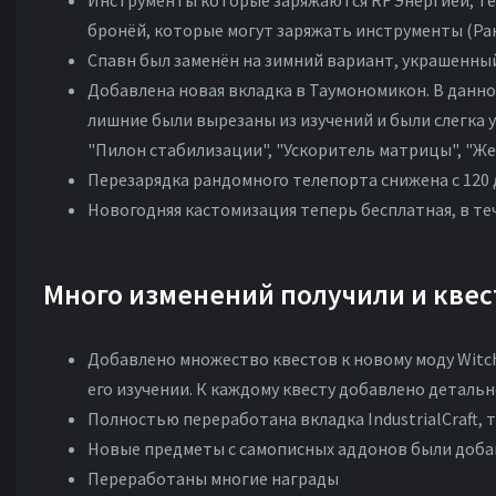
Инструменты которые заряжаются RF Энергией, т
бронёй, которые могут заряжать инструменты (Ра
Спавн был заменён на зимний вариант, украшенны
Добавлена новая вкладка в Таумономикон. В данн
лишние были вырезаны из изучений и были слегка 
"Пилон стабилизации", "Ускоритель матрицы", "Жезл
Перезарядка рандомного телепорта снижена с 120 
Новогодняя кастомизация теперь бесплатная, в те
Много изменений получили и квес
Добавлено множество квестов к новому моду Witch
его изучении. К каждому квесту добавлено деталь
Полностью переработана вкладка IndustrialCraft,
Новые предметы с самописных аддонов были доба
Переработаны многие награды