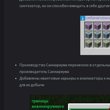
синтезатор, но он способен вмещать в себе други
Производство Саннариума перенесено в отдельные 
производитель Саннариума
Добавлены квантовые карьеры и анализаторы к ни
для их добычи