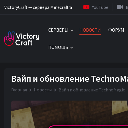
VictoryCraft — сервера Minecraft'a
YouTube
СЕРВЕРЫ
НОВОСТИ
ФОРУМ
ПОМОЩЬ
Вайп и обновление TechnoM
Главная
Новости
Вайп и обновление TechnoMagic