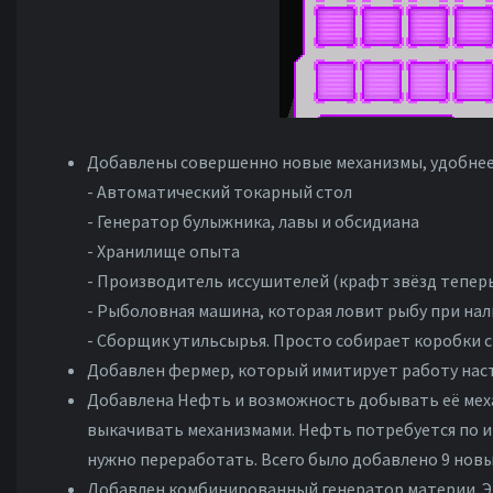
Добавлены совершенно новые механизмы, удобнее с
- Автоматический токарный стол
- Генератор булыжника, лавы и обсидиана
- Хранилище опыта
- Производитель иссушителей (крафт звёзд теперь
- Рыболовная машина, которая ловит рыбу при нал
- Сборщик утильсырья. Просто собирает коробки 
Добавлен фермер, который имитирует работу на
Добавлена Нефть и возможность добывать её мех
выкачивать механизмами. Нефть потребуется по иг
нужно переработать. Всего было добавлено 9 нов
Добавлен комбинированный генератор материи. Эт