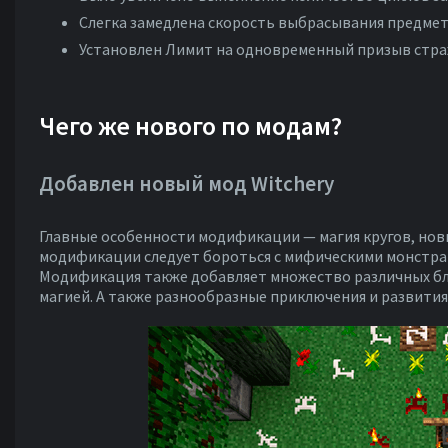
Слегка замедлена скорость выбрасывания предме
Установлен Лимит на одновременный призыв стражн
Чего же нового по модам?
Добавлен новый мод Witchery
Главные особенности модификации — магия кругов, новы
модификации следует бороться с мифическими монстрам
Модификация также добавляет множество различных блок
магией. А также разнообразные приключения и развития