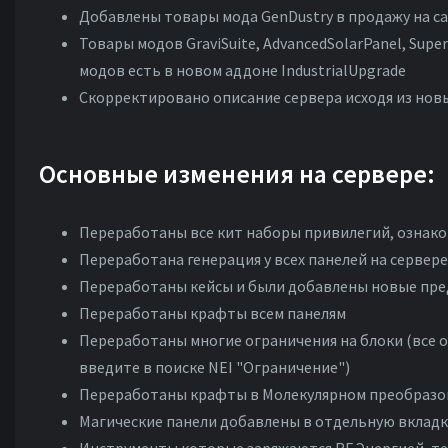
Добавлены товары мода GenDustry в продажу на с
Товары модов GraviSuite, AdvancedSolarPanel, Supe
модов есть в новом аддоне IndustrialUpgrade
Скорректировано описание сервера исходя из нов
Основные изменения на сервере:
Переработаны все кит наборы привилегий, ознако
Переработана генерация у всех панелей на сервере
Переработаны кейсы и были добавлены новые пре
Переработаны крафты всем панелям
Переработаны многие ограничения на блоки (все о
введите в поиске NEI "Ограничение")
Переработаны крафты в Молекулярном преобразо
Магические панели добавлены в отдельную вкладк