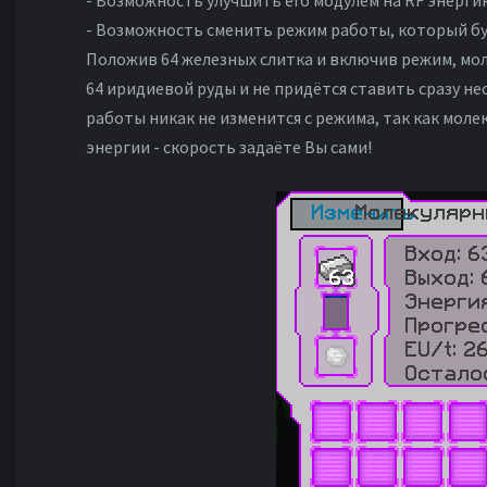
- Возможность улучшить его модулем на RF энерги
- Возможность сменить режим работы, который буд
Положив 64 железных слитка и включив режим, мо
64 иридиевой руды и не придётся ставить сразу н
работы никак не изменится с режима, так как мо
энергии - скорость задаёте Вы сами!