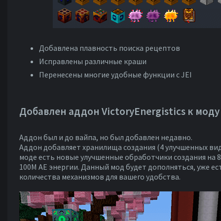
Добавлена плавность поиска рецептов
Исправлены различные краши
Перенесены многие удобные функции с JEI
Добавлен аддон VictoryEnergistics к моду 
Аддон был и до вайпа, но был добавлен недавно.
Аддон добавляет хранилища создания (4 улучшенных вида)
моде есть новые улучшенные обработчики создания на 8, 
100М АЕ энергии. Данный мод будет дополняться, уже е
количества механизмов для вашего удобства.