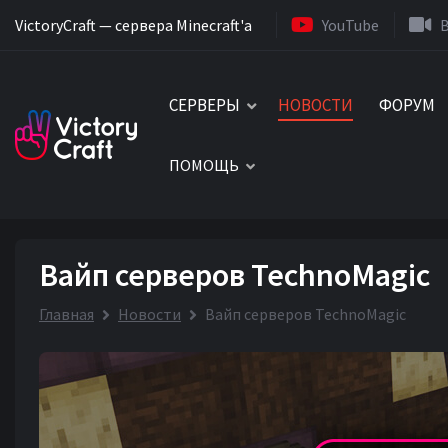
VictoryCraft — сервера Minecraft'a
YouTube
СЕРВЕРЫ
НОВОСТИ
ФОРУМ
ПОМОЩЬ
Вайп серверов TechnoMagic
Главная
Новости
Вайп серверов TechnoMagic