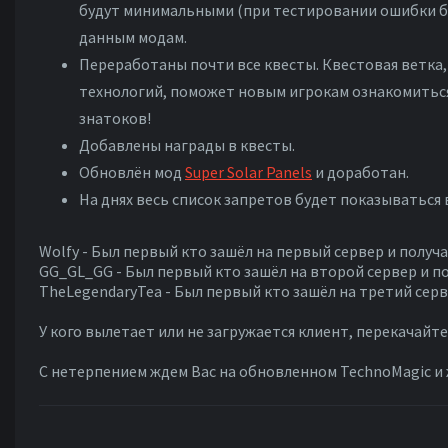
будут минимальными (при тестировании ошибки бы
данным модам.
Переработаны почти все квесты. Квестовая ветка,
технологий, поможет новым игрокам ознакомиться 
знатоков!
Добавлены награды в квесты.
Обновлён мод
Super Solar Panels
и доработан.
На днях весь список запретов будет показываться 
Wolfy - Был первый кто зашёл на первый сервер и получа
GG_GL_GG - Был первый кто зашёл на второй сервер и по
TheLegendaryTea - Был первый кто зашёл на третий серв
У кого вылетает или не загружается клиент, перекачайте 
С нетерпением ждем Вас на обновленном TechnoMagic и