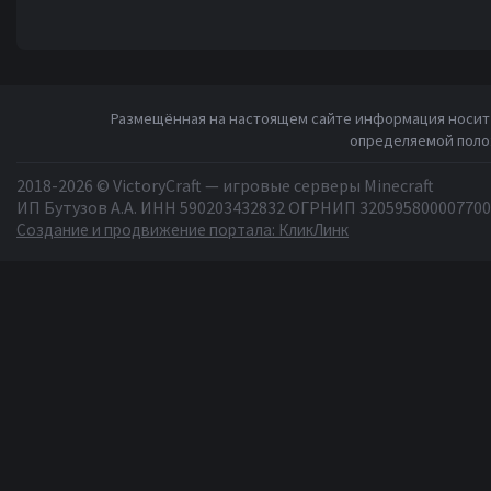
Размещённая на настоящем сайте информация носит 
определяемой полож
2018-2026 © VictoryCraft — игровые серверы Minecraft
ИП Бутузов А.А. ИНН 590203432832 ОГРНИП 320595800007700
Создание и продвижение портала: КликЛинк