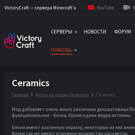
VictoryCraft — сервера Minecraft'a
YouTube
СЕРВЕРЫ
НОВОСТИ
ФОРУМ
ПОМОЩЬ
Ceramics
Главная
Моды на наших серверах
Ceramics
Мод добавляет очень много различных декоративных бло
функциональные - бочки, броня и даже вёдра из глины.
Блоки имеют различную окраску, некоторые из них аним
бочки так же имеют огромное количество расцветок.