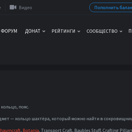
Пополнить балан
e
Видео
ФОРУМ
ДОНАТ
П
РЕЙТИНГИ
СООБЩЕСТВО
кольцо, пояс.
дмет — кольцо шахтёра, который можно найти в сокровищниц
haumcraft
,
Botania
, Transport Craft, Baubles Stuff, Crafting Pillar