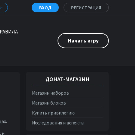
с
ВХОД
РЕГИСТРАЦИЯ
РАВИЛА
Начать игру
ДОНАТ-МАГАЗИН
Магазин наборов
Магазин блоков
Купить привилегию
ах.
Исследования и аспекты
s и