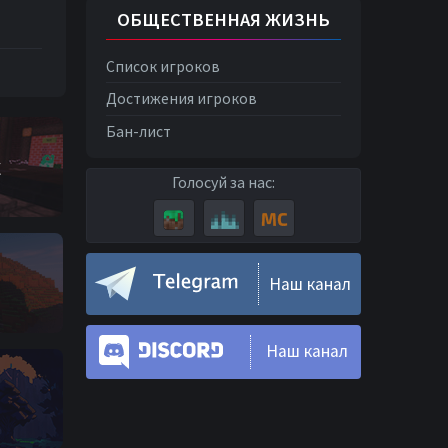
ОБЩЕСТВЕННАЯ ЖИЗНЬ
Список игроков
Достижения игроков
Бан-лист
c
Голосуй за нас:
Наш канал
Наш канал