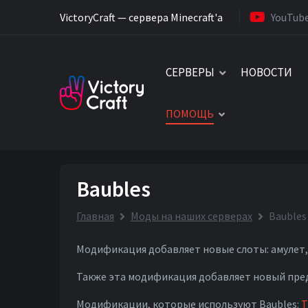
VictoryCraft — сервера Minecraft'a
YouTub
СЕРВЕРЫ
НОВОСТИ
ПОМОЩЬ
Baubles
Главная
Моды на наших серверах
Baubles
Модификация добавляет новые слоты: амулет, 
Также эта модификация добавляет новый пре
Модификации, которые используют Baubles:
T