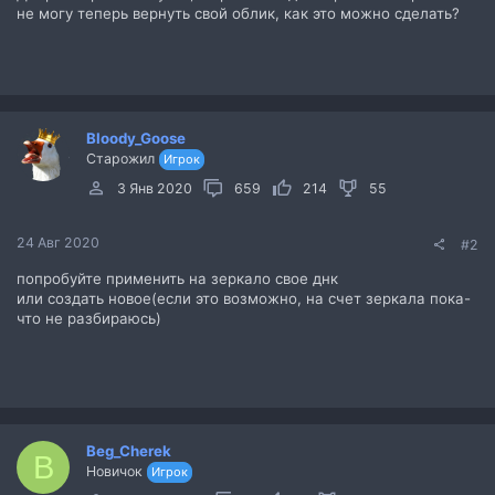
не могу теперь вернуть свой облик, как это можно сделать?
Bloody_Goose
Старожил
Игрок
3 Янв 2020
659
214
55
24 Авг 2020
#2
попробуйте применить на зеркало свое днк
или создать новое(если это возможно, на счет зеркала пока-
что не разбираюсь)
Beg_Cherek
B
Новичок
Игрок