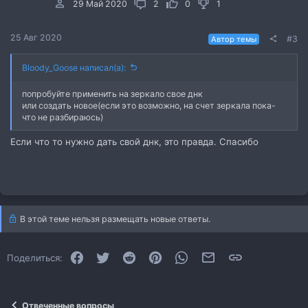
29 Май 2020
2
0
1
25 Авг 2020
#3
Автор темы
Bloody_Goose написал(а):
попробуйте применить на зеркало свое днк
или создать новое(если это возможно, на счет зеркала пока-
что не разбираюсь)
Если что то нужно дать свой днк, это правда. Спасибо
В этой теме нельзя размещать новые ответы.
Facebook
Twitter
Reddit
Pinterest
WhatsApp
Электронная почта
Ссылка
Поделиться:
Отвеченные вопросы