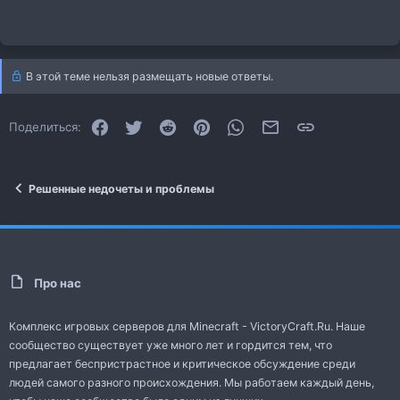
В этой теме нельзя размещать новые ответы.
Facebook
Twitter
Reddit
Pinterest
WhatsApp
Электронная почта
Ссылка
Поделиться:
Решенные недочеты и проблемы
Про нас
Комплекс игровых серверов для Minecraft - VictoryCraft.Ru. Наше
сообщество существует уже много лет и гордится тем, что
предлагает беспристрастное и критическое обсуждение среди
людей самого разного происхождения. Мы работаем каждый день,