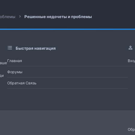
роблемы
Решенные недочеты и проблемы
Быстрая навигация
Главная
Вхо
Наше
Форумы
ди
Обратная Связь
Обр