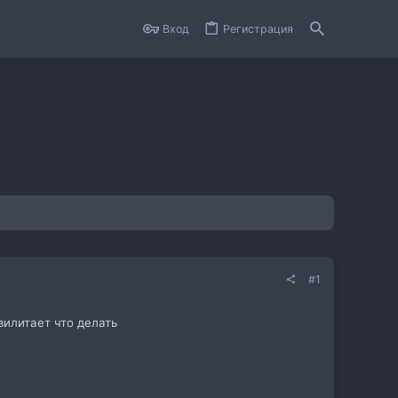
Вход
Регистрация
#1
 вилитает что делать