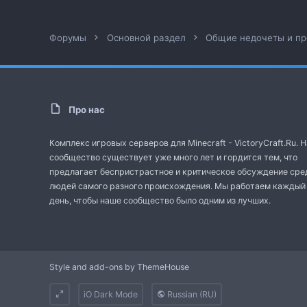
Форумы
Основной раздел
Общие недочеты и п
Про нас
Комплекс игровых серверов для Minecraft - VictoryCraft.Ru. 
сообщество существует уже много лет и гордится тем, что
предлагает беспристрастное и критическое обсуждение сре
людей самого разного происхождения. Мы работаем каждый
день, чтобы наше сообщество было одним из лучших.
Style and add-ons by ThemeHouse
iO Dark Mode
Russian (RU)