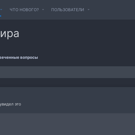
ЧТО НОВОГО?
ПОЛЬЗОВАТЕЛИ
мира
веченные вопросы
увидел это