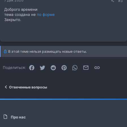
7 Дек 2020
#3
Доброго времени
тема создана не
по форме
Закрыто.
В этой теме нельзя размещать новые ответы.
Facebook
Twitter
Reddit
Pinterest
WhatsApp
Электронная почта
Ссылка
Поделиться:
Отвеченные вопросы
Про нас