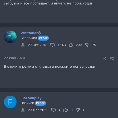
загрузка и всё пропадает, и ничего не происходит
Whittaker
Старожил
Игрок
27 Окт 2018
1,543
233
75
22 Июн 2020
#2
Включите режим откладки и покажите лог загрузки
FRAMIKplay
F
Новичок
Игрок
23 Фев 2020
4
0
1