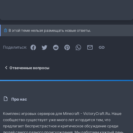
В этой теме нельзя размещать новые ответы.
Facebook
Twitter
Reddit
Pinterest
WhatsApp
Электронная почта
Ссылка
Поделиться:
Отвеченные вопросы
Про нас
Комплекс игровых серверов для Minecraft - VictoryCraft.Ru. Наше
сообщество существует уже много лет и гордится тем, что
предлагает беспристрастное и критическое обсуждение среди
людей самого разного происхождения. Мы работаем каждый день,