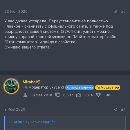
23 Июн 2020
#7
У вас джава устарела. Переустановите её полностью.
Главное - скачивать с официального сайта, а также под
разрядность вашей системы (32/64 бит: узнать можно,
кликнув правой кнопкой мышки по "Мой компьютер" либо
"Этот компьютер" и зайдя в свойства).
Ожидаю вашего ответа.
Mirabel
Гл. Модератор SkyLand
Команда форума
Гл.Модератор
19 Фев 2018
6,507
1,314
190
2 Июл 2020
#8
FRAMIKplay написал(а):