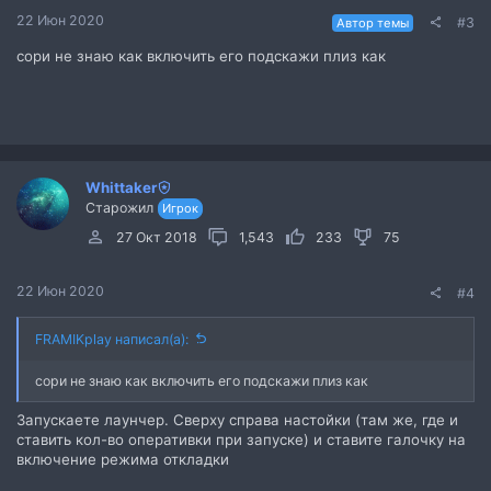
22 Июн 2020
#3
Автор темы
сори не знаю как включить его подскажи плиз как
Whittaker
Старожил
Игрок
27 Окт 2018
1,543
233
75
22 Июн 2020
#4
FRAMIKplay написал(а):
сори не знаю как включить его подскажи плиз как
Запускаете лаунчер. Сверху справа настойки (там же, где и
ставить кол-во оперативки при запуске) и ставите галочку на
включение режима откладки