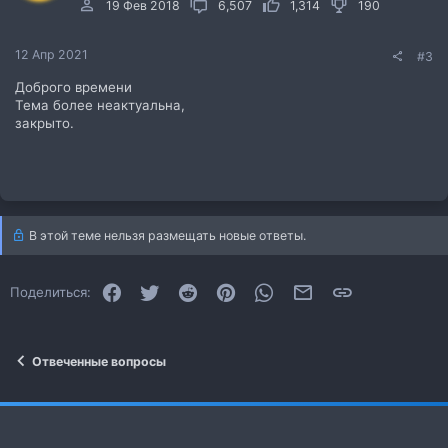
19 Фев 2018
6,507
1,314
190
12 Апр 2021
#3
Доброго времени
Тема более неактуальна,
закрыто.
В этой теме нельзя размещать новые ответы.
Facebook
Twitter
Reddit
Pinterest
WhatsApp
Электронная почта
Ссылка
Поделиться:
Отвеченные вопросы