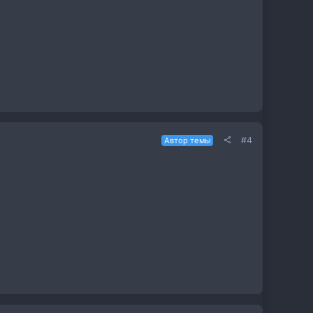
#4
Автор темы