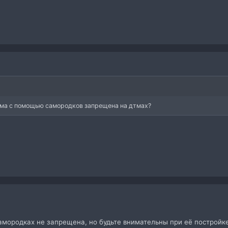
аума с помощью самородков запрещена на дтмах?
амородках не запрещена, но будьте внимательны при её постройке