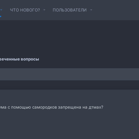
ЧТО НОВОГО?
ПОЛЬЗОВАТЕЛИ
веченные вопросы
аума с помощью самородков запрещена на дтмах?