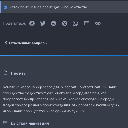
В этой теме нельзя размещать новые ответы.
Facebook
Twitter
Reddit
Pinterest
WhatsApp
Электронная почта
Ссылка
Поделиться:
Отвеченные вопросы
Про нас
Комплекс игровых серверов для Minecraft - VictoryCraft.Ru. Наше
сообщество существует уже много лет и гордится тем, что
предлагает беспристрастное и критическое обсуждение среди
людей самого разного происхождения. Мы работаем каждый день,
чтобы наше сообщество было одним из лучших.
Быстрая навигация