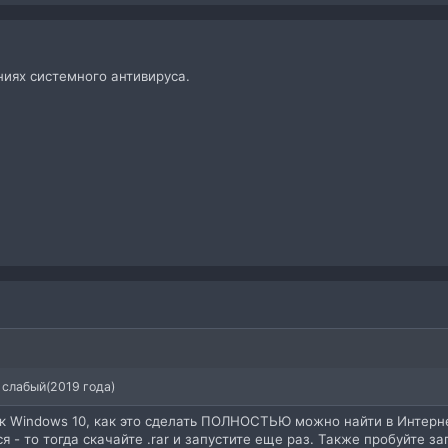
ниях системного антивируса.
е слабый(2019 года)
 Windows 10, как это сделать ПОЛНОСТЬЮ можно найти в Интернет
ся - то тогда скачайте .rar и запустите еще раз. Также пробуйте з