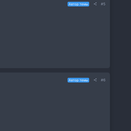
#5
Автор темы
#6
Автор темы