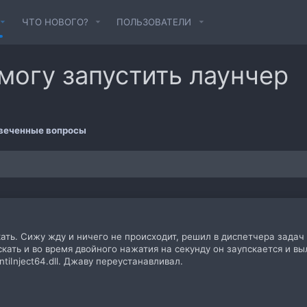
ЧТО НОВОГО?
ПОЛЬЗОВАТЕЛИ
 могу запустить лаунчер
веченные вопросы
ать. Сижу жду и ничего не происходит, решил в диспетчера задач 
ать и во время двойного нажатия на секунду он заупскается и в
ntiInject64.dll. Джаву переустанавливал.