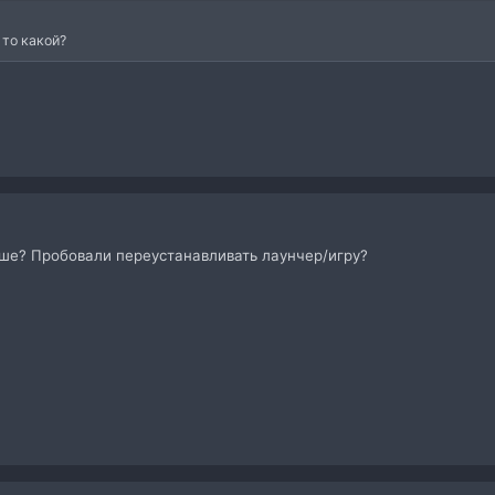
 то какой?
ьше? Пробовали переустанавливать лаунчер/игру?