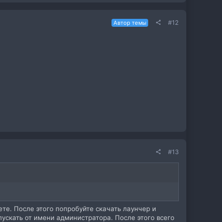
#12
Автор темы
#13
е. После этого попробуйте скачать лаунчер и
апускать от имени администратора. После этого всего