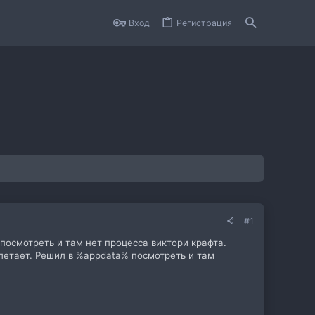
Вход
Регистрация
#1
посмотреть и там нет процесса виктори крафта.
ылетает. Решил в %appdata% посмотреть и там