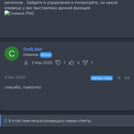
регионов . Зайдите в управления и посмотрите, на какой
клавише у вас выставлена данная функция.
Cru0_San
C
Новичок
Игрок
3 Апр 2020
7
0
1
4 Окт 2020
#3
Автор темы
спасибо, помогло)
В этой теме нельзя размещать новые ответы.