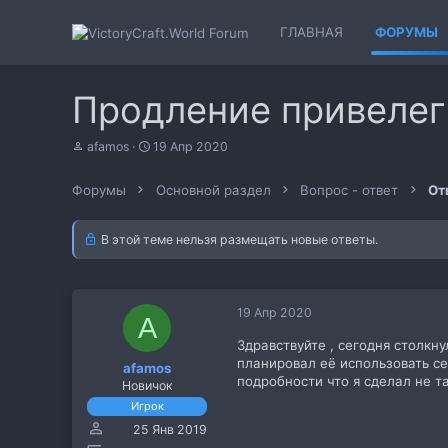
ГЛАВНАЯ
ФОРУМЫ
Продление привеле
А
Д
afamos
19 Апр 2020
в
а
т
т
Форумы
Основной раздел
Вопрос - ответ
От
о
а
р
н
т
а
В этой теме нельзя размещать новые ответы.
е
ч
м
а
ы
л
а
19 Апр 2020
A
Здравствуйте , сегодня столкн
планировал её использовать се
afamos
подробности что я сделал не т
Новичок
Игрок
25 Янв 2019