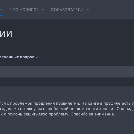
ЧТО НОВОГО?
ПОЛЬЗОВАТЕЛИ
гии
веченные вопросы
улся с проблемой продления привилегии. На сайте в профиле есть у
годня. Но столкнулся с проблемой не активности кнопки . Она видн
ак и помочь решить мою проблему. Спасибо за внимание.