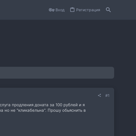
Вход
Регистрация
#1
слуга продления доната за 100 рублей и я
а но не "кликабельна". Прошу обьяснить в