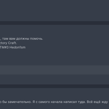
К, там вам должны помочь.
tory Craft.
DTM#3 Hedon1sm
 бы замечательно. Я с самого начала написал туда. Всё ещё жду