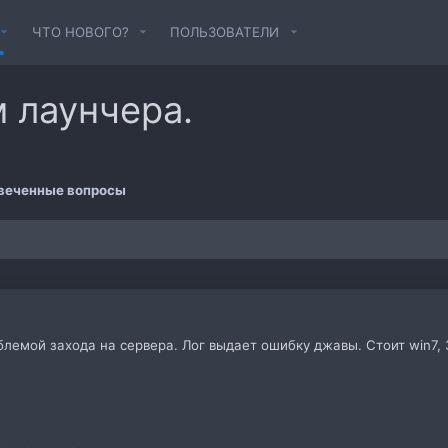
ЧТО НОВОГО?
ПОЛЬЗОВАТЕЛИ
 лаунчера.
веченные вопросы
блемой захода на сервера. Лог выдает ошибку джавы. Стоит win7, 