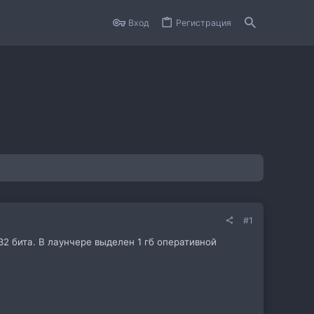
Вход
Регистрация
#1
32 бита. В лаунчере выделен 1 гб оперативной