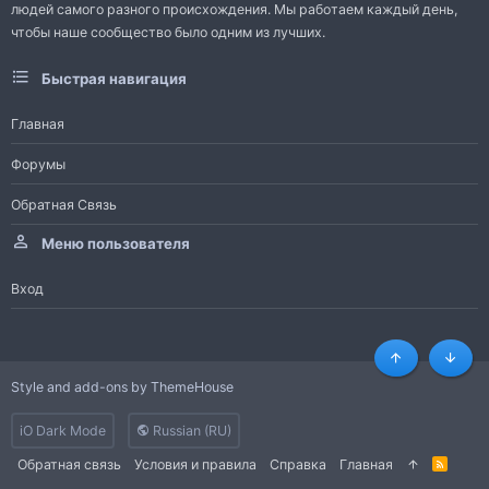
людей самого разного происхождения. Мы работаем каждый день,
чтобы наше сообщество было одним из лучших.
Быстрая навигация
Главная
Форумы
Обратная Связь
Меню пользователя
Вход
Сверху
Снизу
Style and add-ons by ThemeHouse
iO Dark Mode
Russian (RU)
Обратная связь
Условия и правила
Справка
Главная
R
S