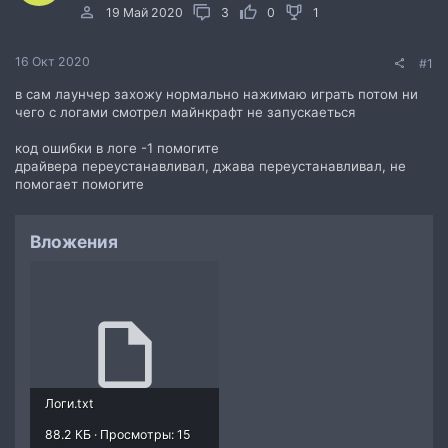
19 Май 2020
3
0
1
16 Окт 2020
#1
в сам лаунчер захожу нормально нажимаю играть потом ни
чего с логами смотрел майнкрафт не запускаеться
код ошибки в логе -1 помогите
драйвера переустанавливал, джава переустанавливал, не
помогает помогите
Вложения
Логи.txt
88.2 КБ · Просмотры: 15