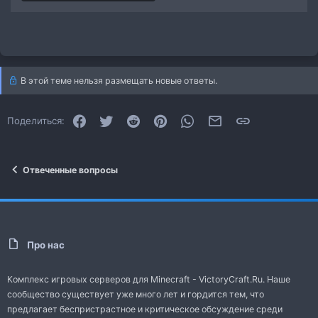
В этой теме нельзя размещать новые ответы.
Facebook
Twitter
Reddit
Pinterest
WhatsApp
Электронная почта
Ссылка
Поделиться:
Отвеченные вопросы
Про нас
Комплекс игровых серверов для Minecraft - VictoryCraft.Ru. Наше
сообщество существует уже много лет и гордится тем, что
предлагает беспристрастное и критическое обсуждение среди