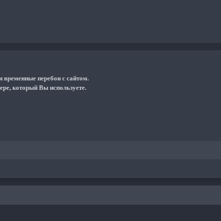
и временные перебои с сайтом.
ере, который Вы используете.