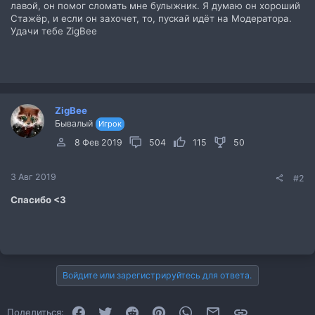
лавой, он помог сломать мне булыжник. Я думаю он хороший
Стажёр, и если он захочет, то, пускай идёт на Модератора.
Удачи тебе ZigBee
ZigBee
Бывалый
Игрок
8 Фев 2019
504
115
50
3 Авг 2019
#2
Спасибо <3
Войдите или зарегистрируйтесь для ответа.
Facebook
Twitter
Reddit
Pinterest
WhatsApp
Электронная почта
Ссылка
Поделиться: