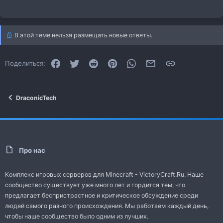
В этой теме нельзя размещать новые ответы.
Facebook
Twitter
Reddit
Pinterest
WhatsApp
Электронная почта
Ссылка
Поделиться:
DraconicTech
Про нас
Комплекс игровых серверов для Minecraft - VictoryCraft.Ru. Наше
сообщество существует уже много лет и гордится тем, что
предлагает беспристрастное и критическое обсуждение среди
людей самого разного происхождения. Мы работаем каждый день,
чтобы наше сообщество было одним из лучших.