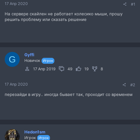
17 Апр 2020
#1
На сервере скайлен не работает колесико мыши, прошу
решить проблему или сказать решение
Gyffi
G
Новичок
Игрок
17 Апр 2019
49
19
8
17 Апр 2020
#2
перезайди в игру.. иногда бывает так, проходит со временем
Hedon1sm
Игрок
Игрок