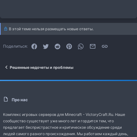
В этой теме нельзя размещать новые ответы.
Facebook
Twitter
Reddit
Pinterest
WhatsApp
Электронная почта
Ссылка
Поделиться:
Решенные недочеты и проблемы
Про нас
Комплекс игровых серверов для Minecraft - VictoryCraft.Ru. Наше
сообщество существует уже много лет и гордится тем, что
предлагает беспристрастное и критическое обсуждение среди
людей самого разного происхождения. Мы работаем каждый день,