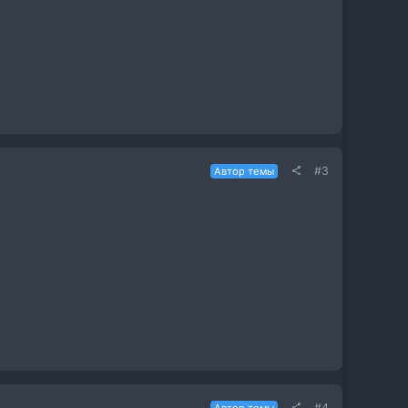
#3
Автор темы
#4