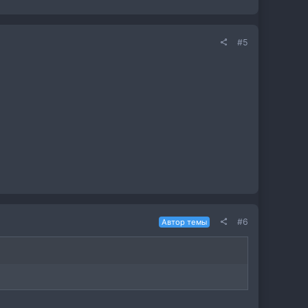
#5
#6
Автор темы