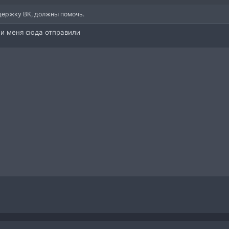
держку ВК, должны помочь.
ни меня сюда отправили