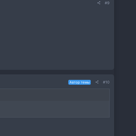
#9
#10
Автор темы