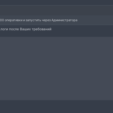
00 оперативки и запустить через Администратора
т логи после Ваших требований