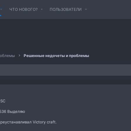
ЧТО НОВОГО?
ПОЛЬЗОВАТЕЛИ
роблемы
Решенные недочеты и проблемы
TSC
 1536 Выделяю
еустанавливал Victory craft.