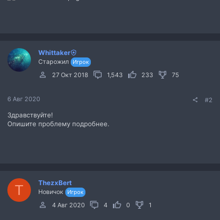
Whittaker
Старожил
Игрок
27 Окт 2018
1,543
233
75
6 Авг 2020
#2
Здравствуйте!
Опишите проблему подробнее.
ThezxBert
T
Новичок
Игрок
4 Авг 2020
4
0
1