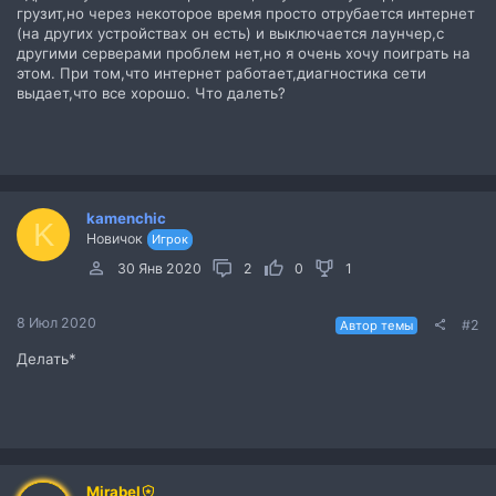
грузит,но через некоторое время просто отрубается интернет
(на других устройствах он есть) и выключается лаунчер,с
другими серверами проблем нет,но я очень хочу поиграть на
этом. При том,что интернет работает,диагностика сети
выдает,что все хорошо. Что далеть?
kamenchic
K
Новичок
Игрок
30 Янв 2020
2
0
1
8 Июл 2020
#2
Автор темы
Делать*
Mirabel