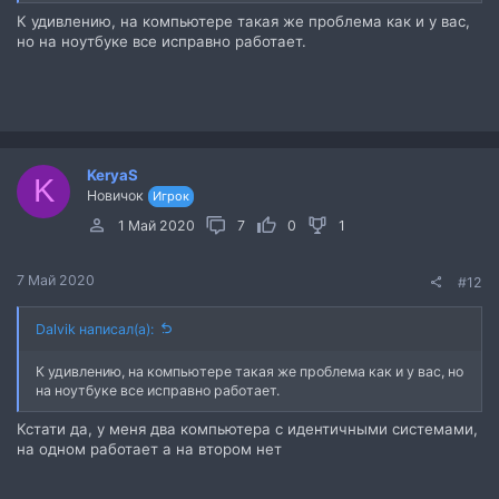
К удивлению, на компьютере такая же проблема как и у вас,
но на ноутбуке все исправно работает.
KeryaS
K
Новичок
Игрок
1 Май 2020
7
0
1
7 Май 2020
#12
Dalvik написал(а):
К удивлению, на компьютере такая же проблема как и у вас, но
на ноутбуке все исправно работает.
Кстати да, у меня два компьютера с идентичными системами,
на одном работает а на втором нет