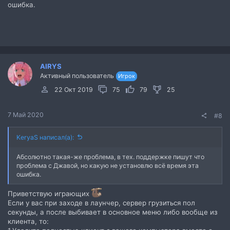
ошибка.
AIRYS
Активный пользователь
Игрок
22 Окт 2019
75
79
25
7 Май 2020
#8
KeryaS написал(а):
Абсолютно такая-же проблема, в тех. поддержке пишут что
проблема с Джавой, но какую не установлю всё время эта
ошибка.
Приветствую играющих
Если у вас при заходе в лаунчер, сервер грузиться пол
секунды, а после выбивает в основное меню либо вообще из
клиента, то: