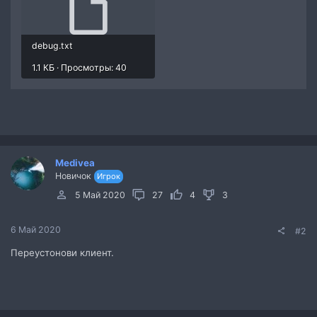
debug.txt
1.1 КБ · Просмотры: 40
Medivea
Новичок
Игрок
5 Май 2020
27
4
3
6 Май 2020
#2
Переустонови клиент.