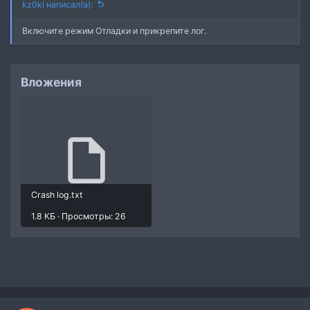
kz0ki написал(а):
Включите режим Отладки и прикрепите лог.
Вложения
Crash log.txt
1.8 КБ · Просмотры: 26