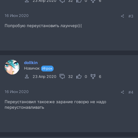
23 Апр 2020
32
0
6
16 Июн 2020
#3
Попробую переустановить лаунчер(((
dollkin
Новичок
Игрок
23 Апр 2020
32
0
6
16 Июн 2020
#4
Переустановил такоеже зарание говорю не надо
переустонавливать