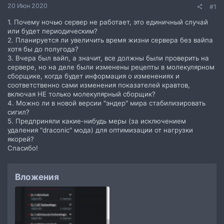
20 Июн 2020
#1
1. Почему ночью сервер не работает, это единичный случай
или будет периодическим?
2. Планируется ли увеличить время жизни сервера без вайпа
хотя бы до полугода?
3. Вчера был вайп, а значит, все должны были проверить на
сервере, но на деле были изменены рецепты в молекулярном
сборщике, когда будет информация о изменениях и
соответственно сами изменения показателей кравтов,
включая НЕ только молекулярный сборщик?
4. Можно ли в новой версии "эндер" мира стабилизировать
сигил?
5. Предприняли какие-нибудь меры (за исключением
удаления "draconic" мода) для оптимизации от нагрузки
якорей?
Спасибо!
Вложения