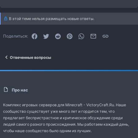
В этой теме нельзя размещать новые ответы.
Facebook
Twitter
Reddit
Pinterest
WhatsApp
Электронная почта
Ссылка
Поделиться:
Отвеченные вопросы
Про нас
Комплекс игровых серверов для Minecraft - VictoryCraft.Ru. Наше
сообщество существует уже много лет и гордится тем, что
предлагает беспристрастное и критическое обсуждение среди
людей самого разного происхождения. Мы работаем каждый день,
чтобы наше сообщество было одним из лучших.