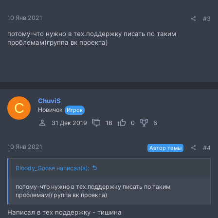
10 Янв 2021
#3
потому-что нужно в тех.поддержку писать по таким
проблемам(группа вк проекта)
ChuviS
C
Новичок
Игрок
31 Дек 2019
18
0
6
10 Янв 2021
#4
Автор темы
Bloody_Goose написал(а):
потому-что нужно в тех.поддержку писать по таким
проблемам(группа вк проекта)
Написал в тех поддержку - тишина