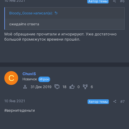
10 Янв 2021
#6
Автор темы
Bloody_Goose написал(а):
ожидайте ответа
Моё обращение прочитали и игнорируют. Уже достаточно
большой промежуток времени прошёл.
ChuviS
C
Новичок
Игрок
31 Дек 2019
18
0
6
10 Янв 2021
#7
Автор темы
#вернитеденьги