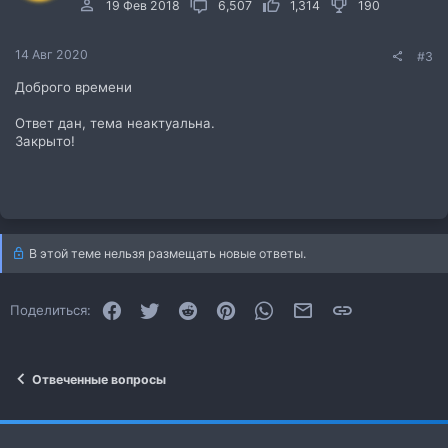
19 Фев 2018
6,507
1,314
190
14 Авг 2020
#3
Доброго времени
Ответ дан, тема неактуальна.
Закрыто!
В этой теме нельзя размещать новые ответы.
Facebook
Twitter
Reddit
Pinterest
WhatsApp
Электронная почта
Ссылка
Поделиться:
Отвеченные вопросы