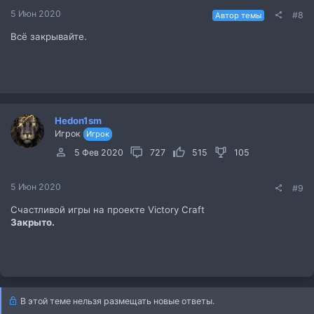
5 Июн 2020
#8
Автор темы
Всё закрывайте.
Hedon1sm
Игрок
Игрок
5 Фев 2020
727
515
105
5 Июн 2020
#9
Счастливой игры на проекте Victory Craft
Закрыто.
В этой теме нельзя размещать новые ответы.