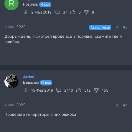
R
Новичок
Игрок
2 Май 2019
37
3
8
4 Июн 2020
#3
Автор темы
Добрый день, я смотрел вроде всё в порядке, скажите где я
ошибся.
Ardon
Бывалый
Игрок
15 Фев 2019
2,110
512
155
4 Июн 2020
#4
Проверьте генераторы в них ошибка