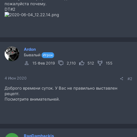
пожалуйста почему.
DT#2
Ardon
Бывалый
Игрок
15 Фев 2019
2,110
512
155
4 Июн 2020
#2
Доброго времени суток. У Вас не правильно выставлен
рецепт.
Посмотрите внимательней.
RagDamhackis