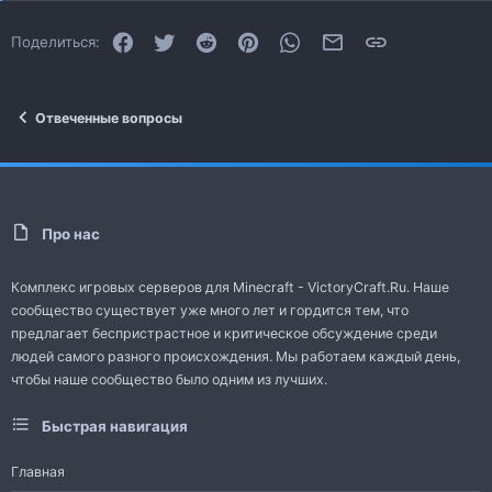
Facebook
Twitter
Reddit
Pinterest
WhatsApp
Электронная почта
Ссылка
Поделиться:
Отвеченные вопросы
Про нас
Комплекс игровых серверов для Minecraft - VictoryCraft.Ru. Наше
сообщество существует уже много лет и гордится тем, что
предлагает беспристрастное и критическое обсуждение среди
людей самого разного происхождения. Мы работаем каждый день,
чтобы наше сообщество было одним из лучших.
Быстрая навигация
Главная