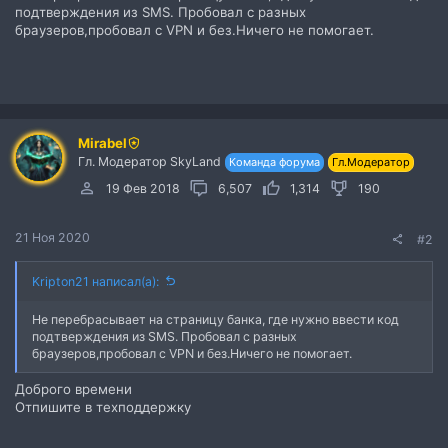
подтверждения из SMS. Пробовал с разных
браузеров,пробовал с VPN и без.Ничего не помогает.
Mirabel
Гл. Модератор SkyLand
Команда форума
Гл.Модератор
19 Фев 2018
6,507
1,314
190
21 Ноя 2020
#2
Kripton21 написал(а):
Не перебрасывает на страницу банка, где нужно ввести код
подтверждения из SMS. Пробовал с разных
браузеров,пробовал с VPN и без.Ничего не помогает.
Доброго времени
Отпишите в техподдержку