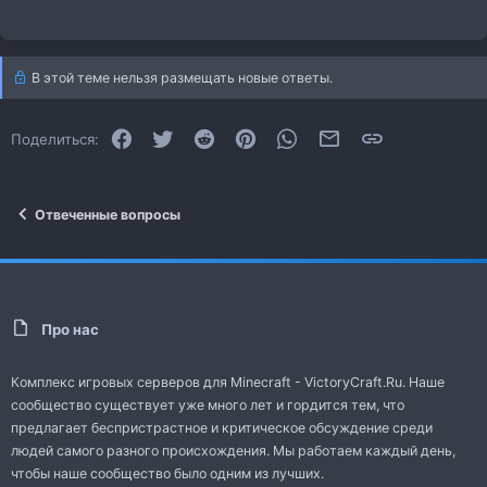
В этой теме нельзя размещать новые ответы.
Facebook
Twitter
Reddit
Pinterest
WhatsApp
Электронная почта
Ссылка
Поделиться:
Отвеченные вопросы
Про нас
Комплекс игровых серверов для Minecraft - VictoryCraft.Ru. Наше
сообщество существует уже много лет и гордится тем, что
предлагает беспристрастное и критическое обсуждение среди
людей самого разного происхождения. Мы работаем каждый день,
чтобы наше сообщество было одним из лучших.