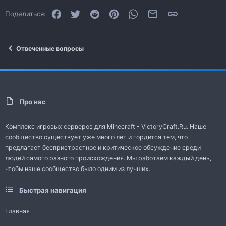
Facebook
Twitter
Reddit
Pinterest
WhatsApp
Электронная почта
Ссылка
Поделиться:
Отвеченные вопросы
Про нас
Комплекс игровых серверов для Minecraft - VictoryCraft.Ru. Наше
сообщество существует уже много лет и гордится тем, что
предлагает беспристрастное и критическое обсуждение среди
людей самого разного происхождения. Мы работаем каждый день,
чтобы наше сообщество было одним из лучших.
Быстрая навигация
Главная