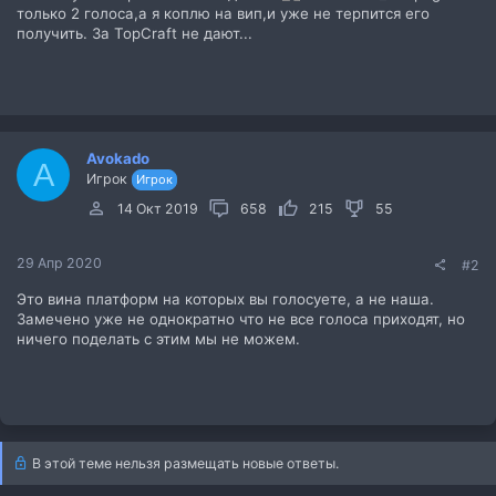
только 2 голоса,а я коплю на вип,и уже не терпится его
получить. За TopCraft не дают...
Avokado
A
Игрок
Игрок
14 Окт 2019
658
215
55
29 Апр 2020
#2
Это вина платформ на которых вы голосуете, а не наша.
Замечено уже не однократно что не все голоса приходят, но
ничего поделать с этим мы не можем.
В этой теме нельзя размещать новые ответы.