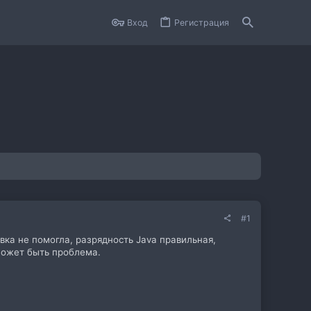
Вход
Регистрация
#1
вка не помогла, разрядность Java правильная,
может быть проблема.