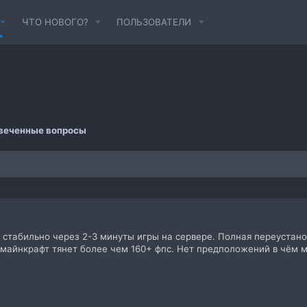
ЧТО НОВОГО?
ПОЛЬЗОВАТЕЛИ
веченные вопросы
 стабильно через 2-3 минуты игры на сервере. Полная переустано
 майнкрафт тянет более чем 160+ фпс. Нет предположений в чём 