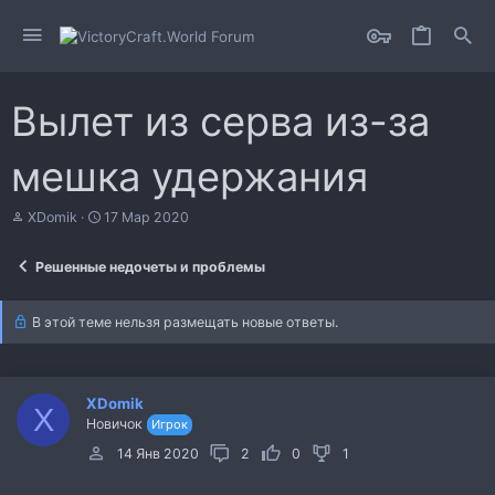
Вылет из серва из-за
мешка удержания
А
Д
XDomik
17 Мар 2020
в
а
т
т
Решенные недочеты и проблемы
о
а
р
н
т
а
В этой теме нельзя размещать новые ответы.
е
ч
м
а
ы
л
а
XDomik
X
Новичок
Игрок
14 Янв 2020
2
0
1