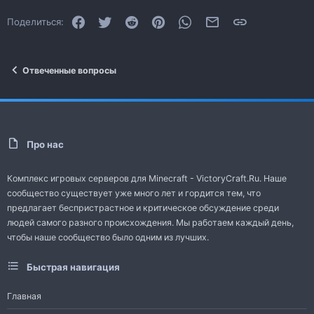
Facebook
Twitter
Reddit
Pinterest
WhatsApp
Электронная почта
Ссылка
Поделиться:
Отвеченные вопросы
Про нас
Комплекс игровых серверов для Minecraft - VictoryCraft.Ru. Наше
сообщество существует уже много лет и гордится тем, что
предлагает беспристрастное и критическое обсуждение среди
людей самого разного происхождения. Мы работаем каждый день,
чтобы наше сообщество было одним из лучших.
Быстрая навигация
Главная