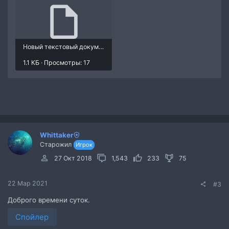
Новый текстовый документ (3).txt
1.1 КБ · Просмотры: 17
Whittaker
Старожил
Игрок
27 Окт 2018
1,543
233
75
22 Мар 2021
#3
Доброго времени суток.
Спойлер