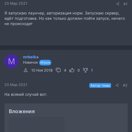
20 Мар 2021
#1
Я запускаю лаунчер, авторизация норм. Запускаю сервер,
идёт подготовка. Но как только должен пойти запуск, ничего
не происходит
mrbelka
M
Новичок
Игрок
10 Ноя 2018
4
0
1
20 Мар 2021
#2
Автор темы
На всякий случай вот:
Вложения