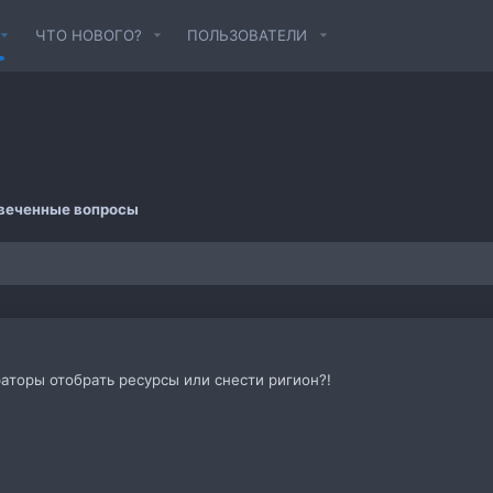
ЧТО НОВОГО?
ПОЛЬЗОВАТЕЛИ
веченные вопросы
торы отобрать ресурсы или снести ригион?!