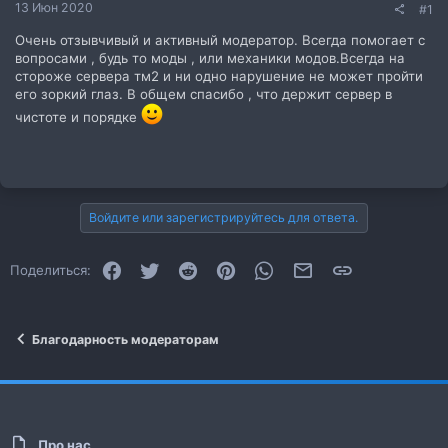
13 Июн 2020
#1
Очень отзывчивый и активный модератор. Всегда помогает с
вопросами , будь то моды , или механики модов.Всегда на
стороже сервера тм2 и ни одно нарушение не может пройти
его зоркий глаз. В общем спасибо , что держит сервер в
чистоте и порядке
Войдите или зарегистрируйтесь для ответа.
Facebook
Twitter
Reddit
Pinterest
WhatsApp
Электронная почта
Ссылка
Поделиться:
Благодарность модераторам
Про нас