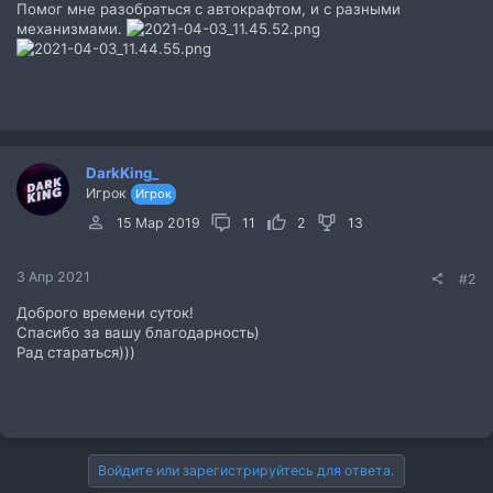
Помог мне разобраться с автокрафтом, и с разными
механизмами.
DarkKing_
Игрок
Игрок
15 Мар 2019
11
2
13
3 Апр 2021
#2
Доброго времени суток!
Cпасибо за вашу благодарность)
Рад стараться)))
Войдите или зарегистрируйтесь для ответа.