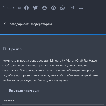
Facebook
Twitter
Reddit
Pinterest
WhatsApp
Электронная почта
Ссылка
Поделиться:
Благодарность модераторам
Про нас
Комплекс игровых серверов для Minecraft - VictoryCraft.Ru. Наше
сообщество существует уже много лет и гордится тем, что
предлагает беспристрастное и критическое обсуждение среди
людей самого разного происхождения. Мы работаем каждый день,
чтобы наше сообщество было одним из лучших.
Быстрая навигация
Главная